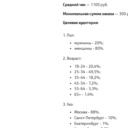
Средний чек
— 1100 руб.
Минимальная сумма заказа
— 300 
Целевая аудитория:
1. Пол:
мужчины - 20%;
женщины - 80%.
2. Возраст:
18-24 - 20,4%;
25-34 -
49,5
%;
35-44 - 18,2%;
45-54 - 7,2%;
55-64 - 3,3%;
65+ - 1,4%.
3. Гео:
Москва - 88%;
Санкт-Петербург - 10%;
Екатеринбург - 1%;