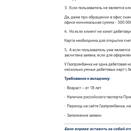
3.
Если пользователь не является кл
Да, даже при обращении в офис сна
офисе минимальная сумма - 300 000
4.
Но если клиент не хочет дебетов
Карта необходима для открытия сче
5.
А если пользователь уже является
засчитана заявка, если для оформле
У Газпромбанка не одна дебетовая к
несколько умных дебетовых карт с 
Требования к вкладчику:
·
Возраст – от 18 лет
·
Наличие российского паспорта Про
·
Переход на сайте Газпромбанка, на
·
Заполнение заявки
Банк вправе оставить за собой о