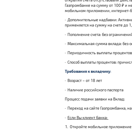
Газпромбанке на сумму от 100 ₽ и н
мобильном приложении, интернет-ба
·
Дополнительные надбавки: Активн
применяется на сумму на счете до 
·
Пополнение счета: без ограничени
·
Максимальная сумма вклада: без 
·
Периодичность выплаты процентов
·
Способ выплаты процентов: причис
Требования к вкладчику:
·
Возраст – от 18 лет
·
Наличие российского паспорта
Процесс подачи заявки на Вклад:
·
Переход на сайте Газпромбанка, н
·
Если Вы клиент банка:
1.
Откройте мобильное приложение