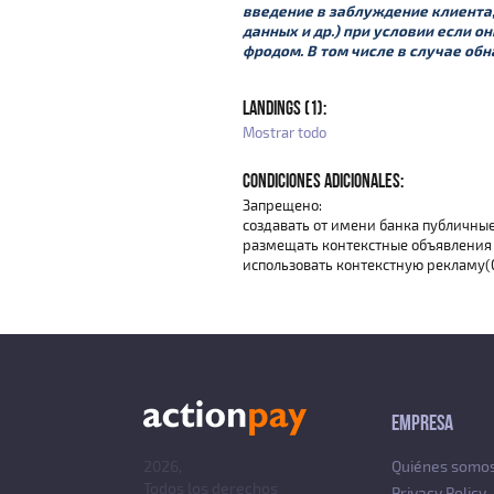
введение в заблуждение клиента,
данных и др.) при условии если 
фродом. В том числе в случае о
LANDINGS (1):
Mostrar todo
CONDICIONES ADICIONALES:
Запрещено:
создавать от имени банка публичны
размещать контекстные объявления
использовать контекстную рекламу(
EMPRESA
2026,
Quiénes somo
Todos los derechos
Privacy Policy