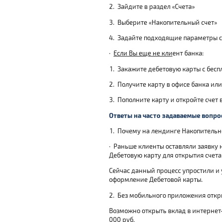
2.
Зайдите в раздел «Счета»
3.
Выберите «Накопительный счет»
4.
Задайте подходящие параметры с
·
Если Вы еще не кли
ент банка:
1.
Закажите дебетовую карты с бес
2.
Получите карту в офисе банка или
3.
Пополните карту и откройте счет
Ответы на часто задаваемые вопр
1.
Почему на лендинге Накопительно
·
Раньше клиенты оставляли заявку 
Дебетовую карту для открытия счета
Сейчас данный процесс упростили и 
оформление Дебетовой карты.
2.
Без мобильного приложения откр
Возможно открыть вклад в интернет-
000 руб.