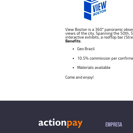
View Boston is a 360° panoramic observ
views of the city. Spanning the 50th, 
interactive exhibits, a rooftop bar (Str
Benefits
:
Geo Brazil
10.5% commission per confirme
Materials available
Come and enjoy!
EMPRESA