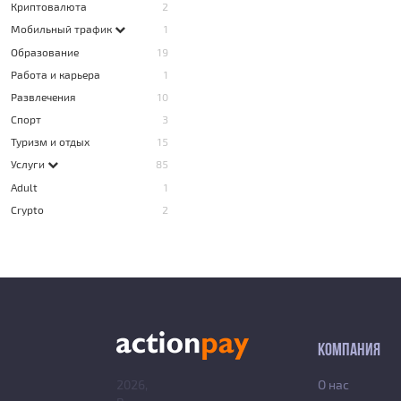
Криптовалюта
2
Мобильный трафик
1
Образование
19
Работа и карьера
1
Развлечения
10
Спорт
3
Туризм и отдых
15
Услуги
85
Adult
1
Crypto
2
КОМПАНИЯ
2026,
О нас