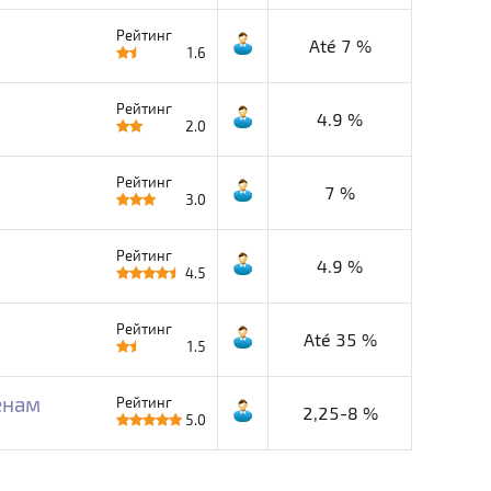
Рейтинг
Até 7 %
1.6
Рейтинг
4.9 %
2.0
Рейтинг
7 %
3.0
Рейтинг
4.9 %
4.5
Рейтинг
Até 35 %
1.5
енам
Рейтинг
2,25-8 %
5.0