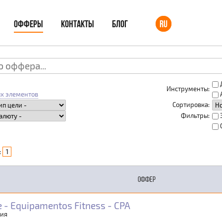
ОФФЕРЫ
КОНТАКТЫ
БЛОГ
RU
Инструменты:
х элементов
Сортировка:
Фильтры:
:
1
ОФФЕР
 - Equipamentos Fitness - CPA
лия