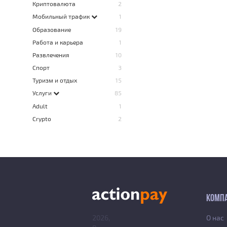
Криптовалюта
2
Мобильный трафик
1
Образование
19
Работа и карьера
1
Развлечения
10
Спорт
3
Туризм и отдых
15
Услуги
85
Adult
1
Crypto
2
КОМП
2026,
О нас