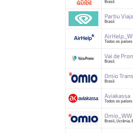
Brasil
Partiu Viaj
Brasil
AirHelp_
Todos os países
Vai de Pro
Brasil
Omio Trans
Brasil
Aviakassa
Todos os países
Omio_WW (
Brasil, Ucrânia,