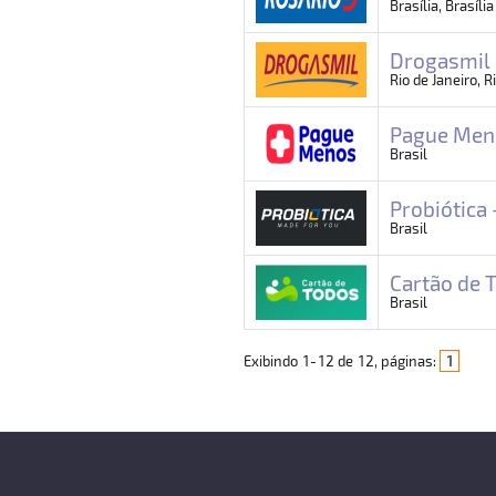
Brasília, Brasíli
Drogasmil 
Rio de Janeiro, R
Pague Meno
Brasil
Probiótica
Brasil
Cartão de T
Brasil
Exibindo
1
-
12
de
12
, páginas:
1